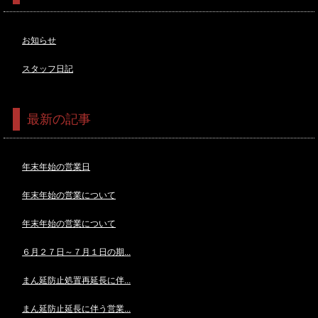
お知らせ
スタッフ日記
最新の記事
年末年始の営業日
年末年始の営業について
年末年始の営業について
６月２７日～７月１日の期...
まん延防止処置再延長に伴...
まん延防止延長に伴う営業...