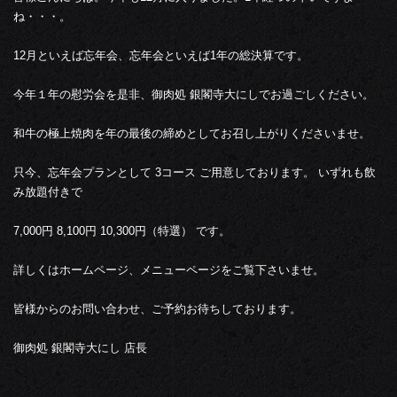
ね・・・。
12月といえば忘年会、忘年会といえば1年の総決算です。
今年１年の慰労会を是非、御肉処 銀閣寺大にしでお過ごしください。
和牛の極上焼肉を年の最後の締めとしてお召し上がりくださいませ。
只今、忘年会プランとして 3コース ご用意しております。 いずれも飲
み放題付きで
7,000円 8,100円 10,300円（特選） です。
詳しくはホームページ、メニューページをご覧下さいませ。
皆様からのお問い合わせ、ご予約お待ちしております。
御肉処 銀閣寺大にし 店長