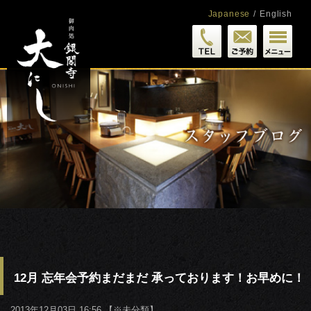
Japanese
/
English
12月 忘年会予約まだまだ 承っております！お早めに！
2013年12月03日 16:56 【
※未分類
】