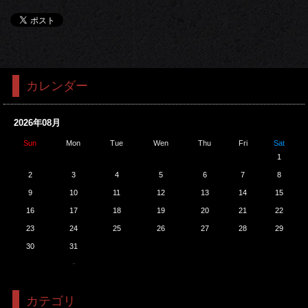
カレンダー
2026年08月
Sun
Mon
Tue
Wen
Thu
Fri
Sat
1
2
3
4
5
6
7
8
9
10
11
12
13
14
15
16
17
18
19
20
21
22
23
24
25
26
27
28
29
30
31
<<7月
カテゴリ