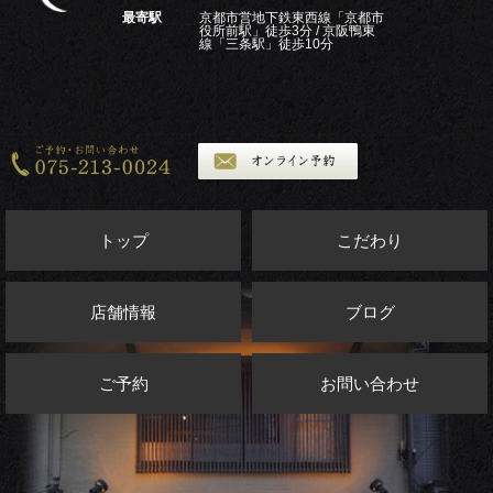
最寄駅
京都市営地下鉄東西線「京都市
役所前駅」徒歩3分 / 京阪鴨東
線「三条駅」徒歩10分
トップ
こだわり
店舗情報
ブログ
ご予約
お問い合わせ