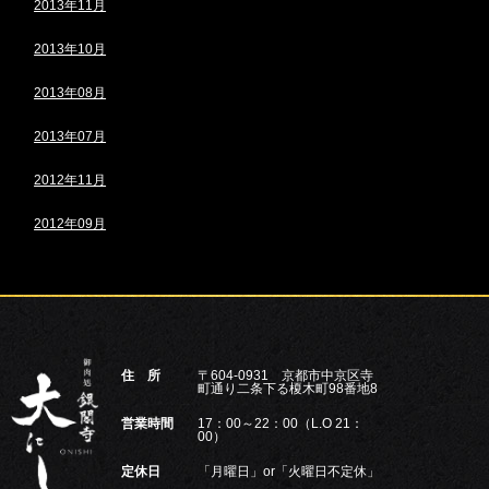
2013年11月
2013年10月
2013年08月
2013年07月
2012年11月
2012年09月
住 所
〒604-0931 京都市中京区寺
町通り二条下る榎木町98番地8
営業時間
17：00～22：00（L.O 21：
00）
定休日
「月曜日」or「火曜日不定休」